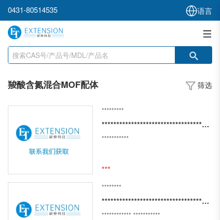
0431-80514535
语言
羧酸含氮混合MOF配体
筛选
*********
*****************************************
***********
***
********
***********************************************************
************
***********