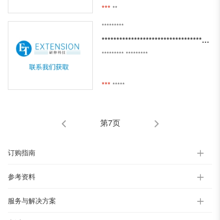
***
**
*********
********************************************
*********
*********
***
*****
第7页
订购指南
参考资料
服务与解决方案