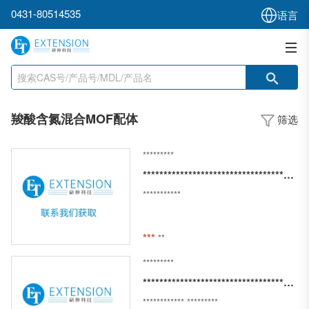
0431-80514535
语言
羧酸含氮混合MOF配体
筛选
*********
**************************************************
***********
***
**
*********
****************************************
************
*********