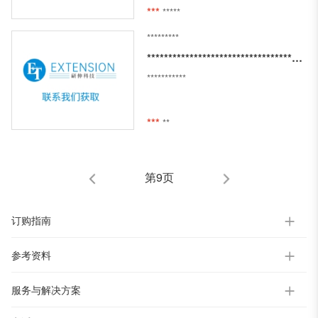
***
*****
*********
**************************************************************************************
***********
***
**
第9页
订购指南
参考资料
服务与解决方案