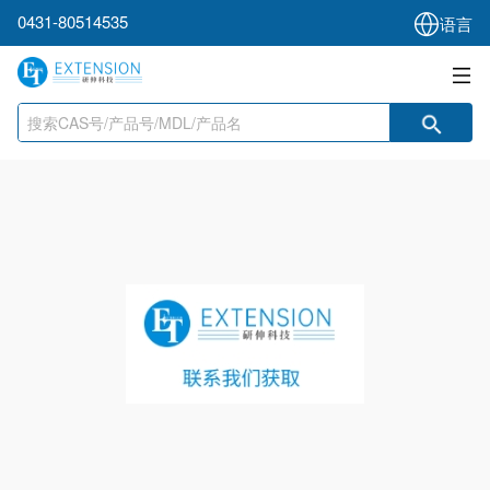
0431-80514535
语言