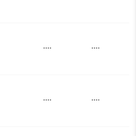
****
****
****
****