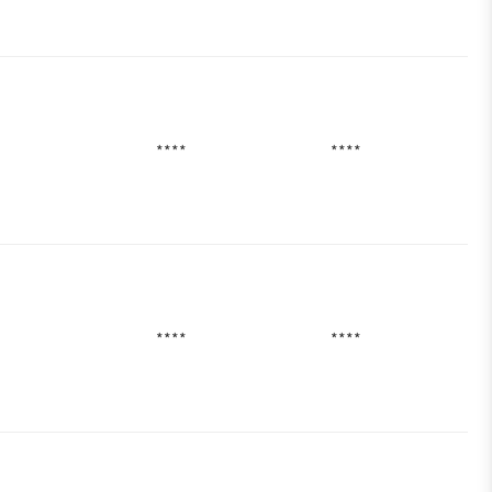
****
****
****
****