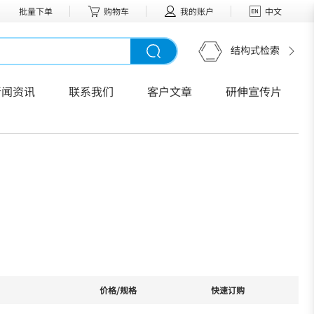
批量下单
购物车
我的账户
中文
结构式检索
新闻资讯
联系我们
客户文章
研伸宣传片
价格/规格
快速订购