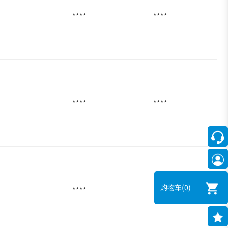
****
****
****
****
购物车
(0)
****
****