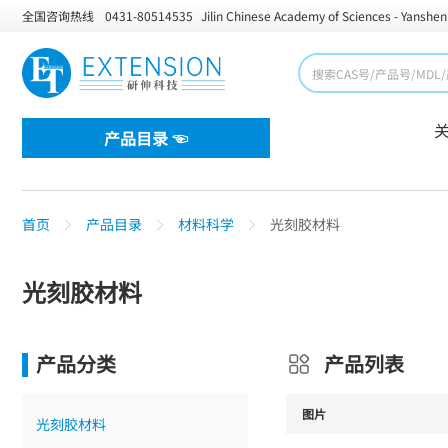
全国咨询热线
0431-80514535
Jilin Chinese Academy of Sciences - Yanshen
产品目录 ☜
首页
产品目录
材料科学
光刻胶材料
光刻胶材料
产品分类
产品列表
图片
光刻胶材料