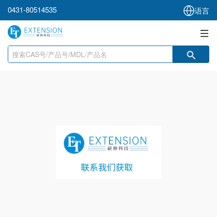
0431-80514535
语言