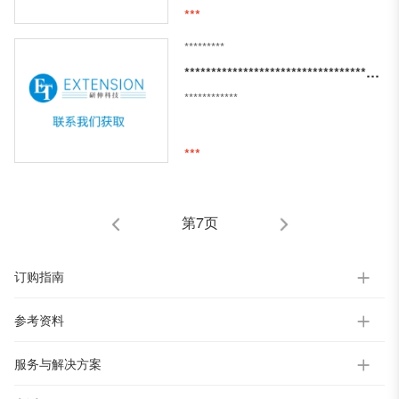
***
*********
***********************************************************************************************
************
***
第7页
订购指南
参考资料
服务与解决方案