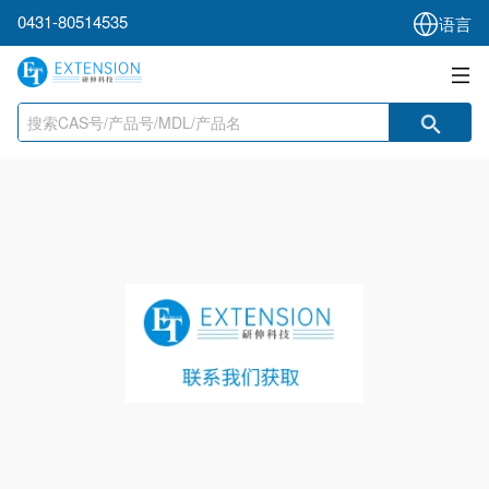
0431-80514535
语言