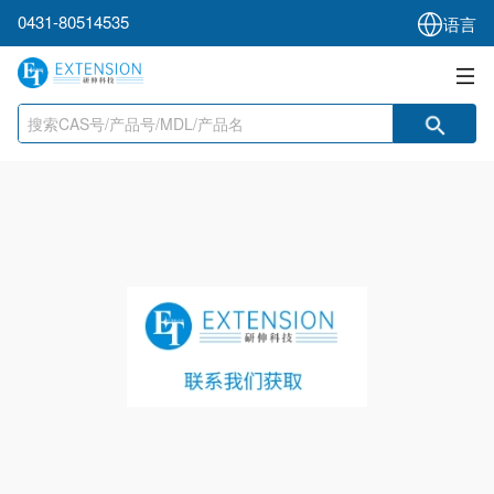
0431-80514535
语言