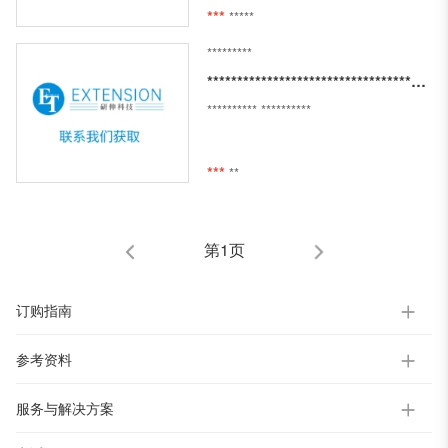
***
*****
*********
**********************************************
**********
**********
***
**
第1页
订购指南
参考资料
服务与解决方案