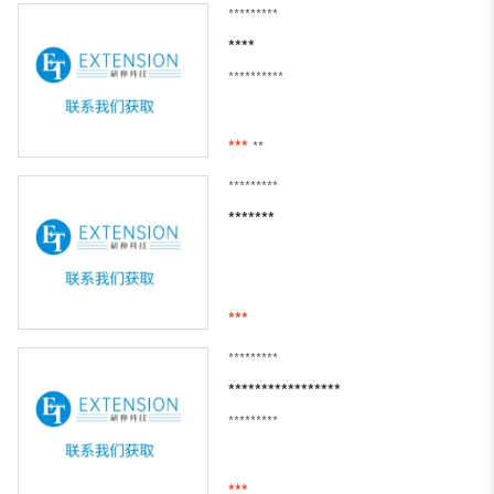
*********
****
**********
***
**
*********
*******
***
*********
*****************
*********
***