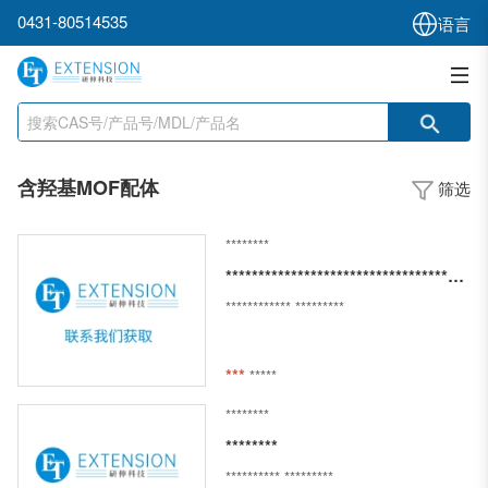
0431-80514535
语言
含羟基MOF配体
筛选
********
************************************************************
************
*********
***
*****
********
********
**********
*********