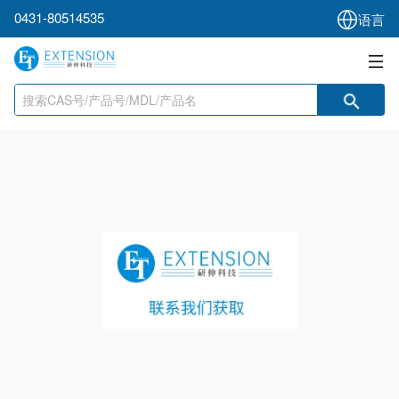
0431-80514535
语言