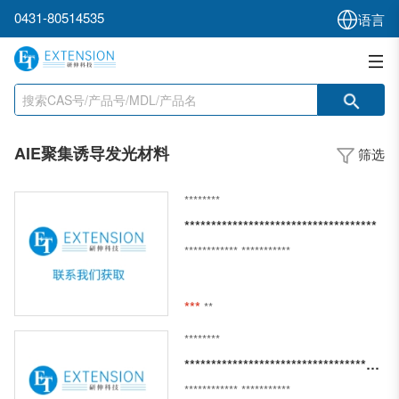
0431-80514535
语言
AIE聚集诱导发光材料
筛选
********
************************************
************
***********
***
**
********
*************************************************
************
***********