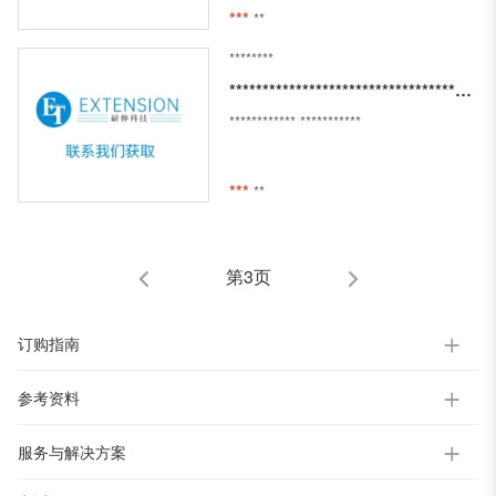
***
**
********
***************************************************************************************
************
***********
***
**
第3页
订购指南
参考资料
服务与解决方案