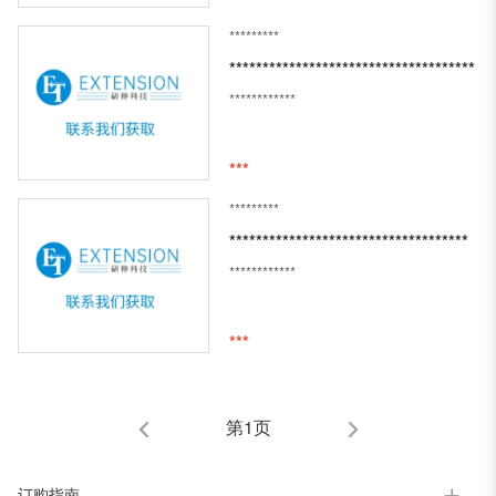
*********
*************************************
************
***
*********
************************************
************
***
第1页
订购指南