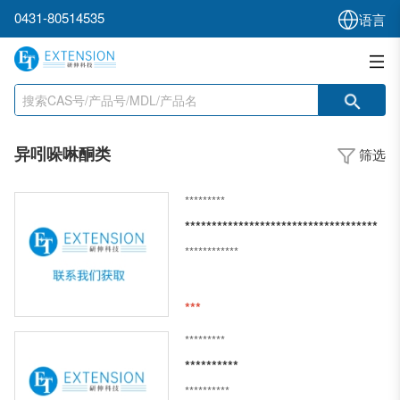
0431-80514535
语言
异吲哚啉酮类
筛选
*********
************************************
************
***
*********
**********
**********