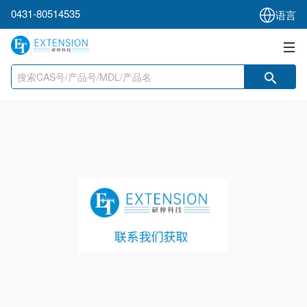
0431-80514535
语言