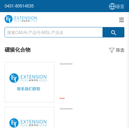
0431-80514535
语言
硼簇化合物
筛选
*********
***
*********