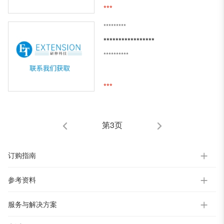
***
*********
*****************
**********
***
第3页
订购指南
参考资料
服务与解决方案