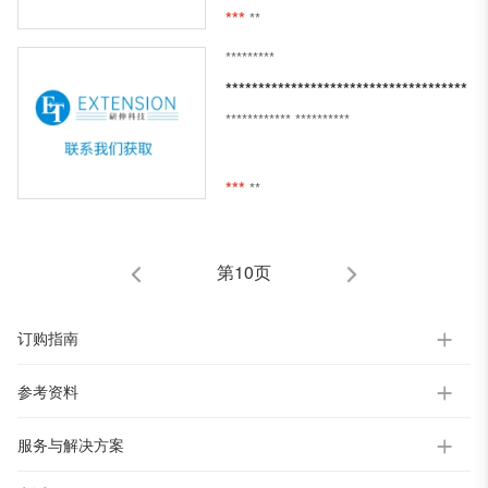
***
**
*********
*************************************
************
**********
***
**
第10页
订购指南
参考资料
服务与解决方案