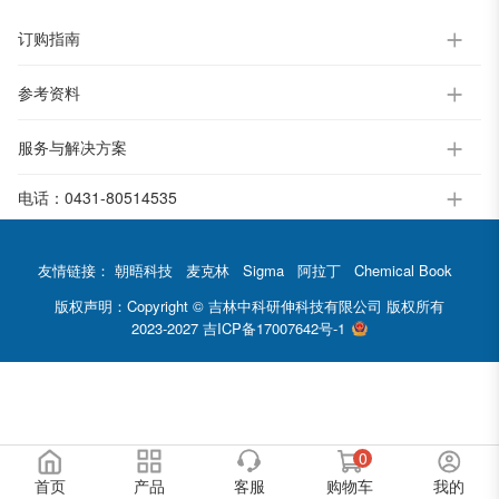
订购指南
参考资料
服务与解决方案
电话：
0431-80514535
友情链接：
朝晤科技
麦克林
Sigma
阿拉丁
Chemical Book
版权声明：Copyright © 吉林中科研伸科技有限公司 版权所有
2023-2027
吉ICP备17007642号-1
0
首页
产品
客服
购物车
我的