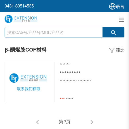
0431-80514535
语言
β-酮烯胺COF材料
筛选
*******
************
************
*********
***
*****
第2页