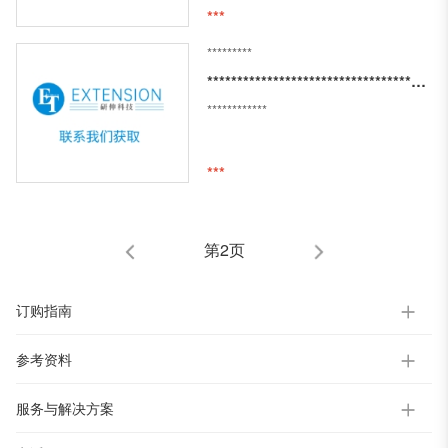
***
*********
*****************************************
************
***
第2页
订购指南
参考资料
服务与解决方案