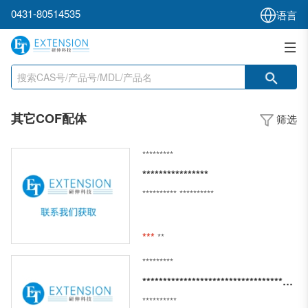
0431-80514535
语言
其它COF配体
筛选
*********
****************
**********
**********
***
**
*********
************************************************************
**********