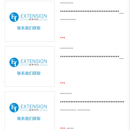
*********
*********************************************************
***********
***
*********
*********************************************************
***
********
*************************************
***********
*********
***
*****