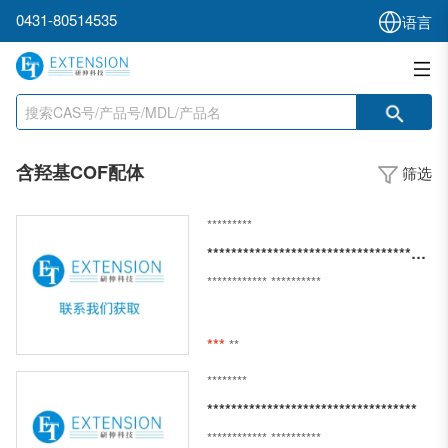
0431-80514535
语言
含羟基COF配体
筛选
*********
*******************************************
************
**********
***
**
********
***********************************
************
**********