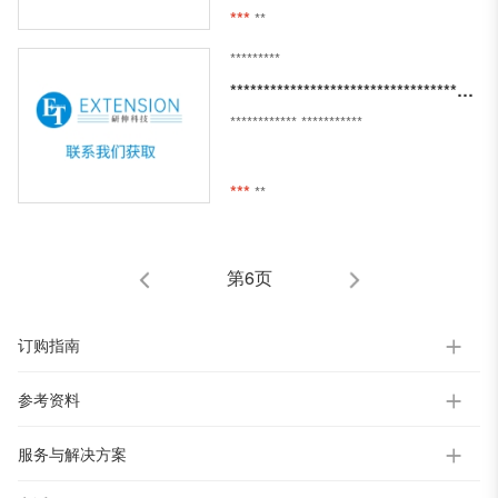
***
**
*********
*************************************************************
************
***********
***
**
第6页
订购指南
参考资料
服务与解决方案