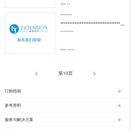
***
**
********
*********************************************************************************************
*********
***
*****
第10页
订购指南
参考资料
服务与解决方案