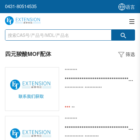
0431-80514535
语言
四元羧酸MOF配体
筛选
********
************************************************************
************
***********
***
**
********
*************************************************************
************
*********