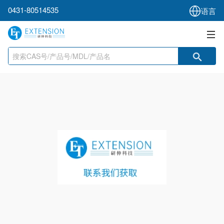
0431-80514535
语言