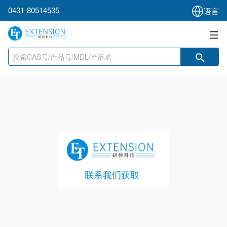
0431-80514535
语言