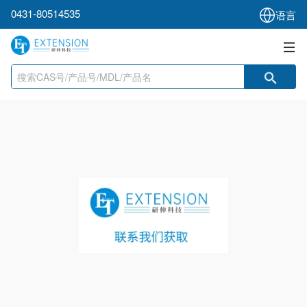
0431-80514535
语言