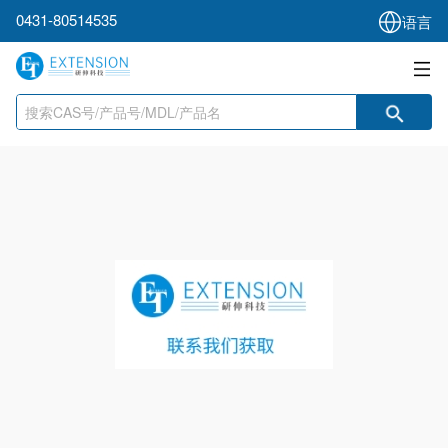
0431-80514535
语言