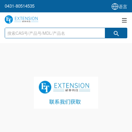
0431-80514535
语言