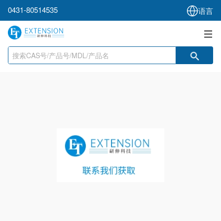
0431-80514535
语言