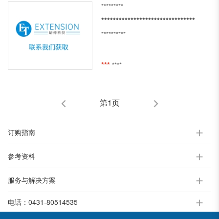
*********
********************************
**********
***
****
第1页
订购指南
参考资料
服务与解决方案
电话：
0431-80514535