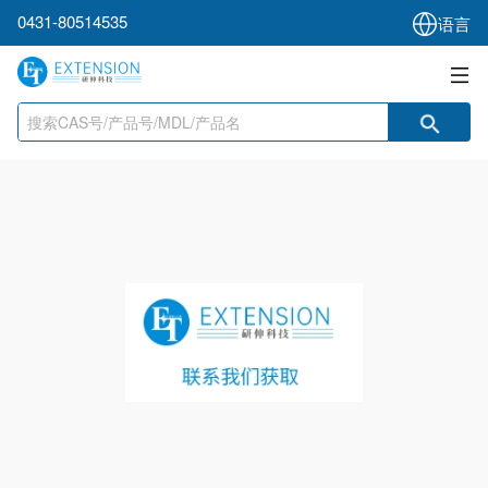
0431-80514535
语言