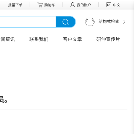
批量下单
购物车
我的账户
中文
结构式检索
新闻资讯
联系我们
客户文章
研伸宣传片
员。