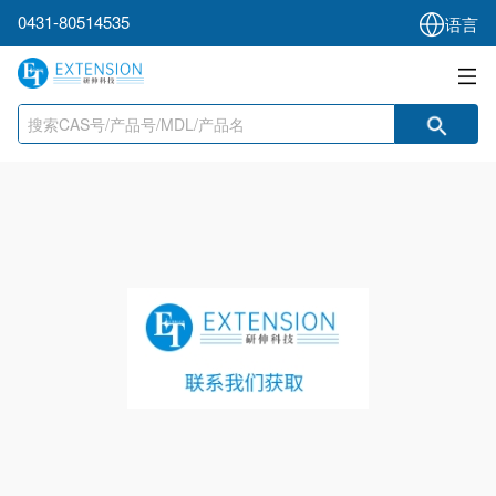
0431-80514535
语言