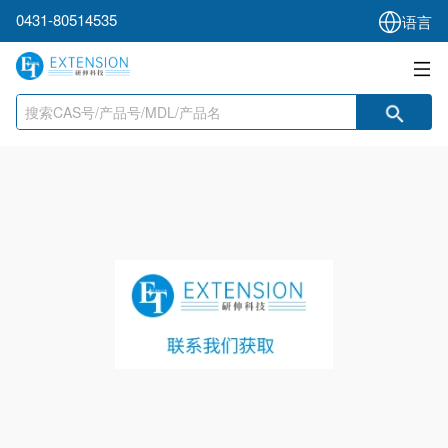
0431-80514535
语言