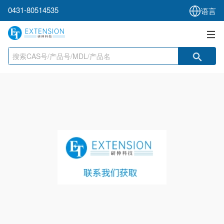
0431-80514535
语言