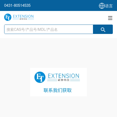
0431-80514535
语言