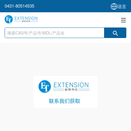
0431-80514535
语言