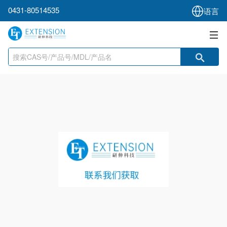
0431-80514535
语言