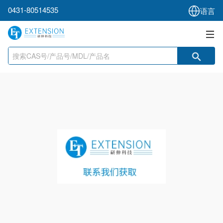
0431-80514535
语言