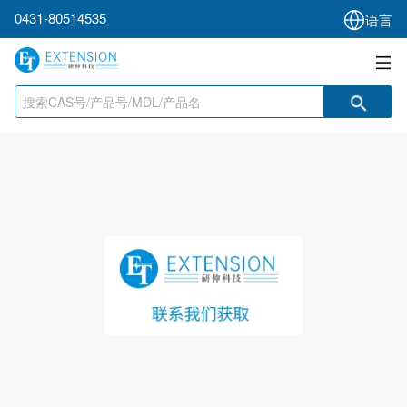
0431-80514535
语言