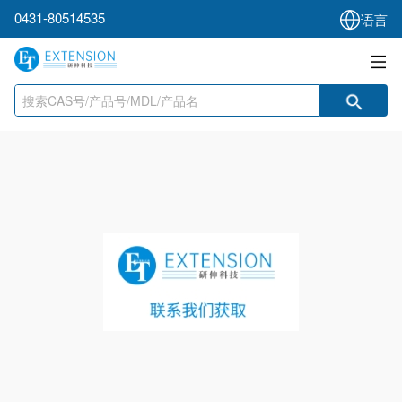
0431-80514535
语言