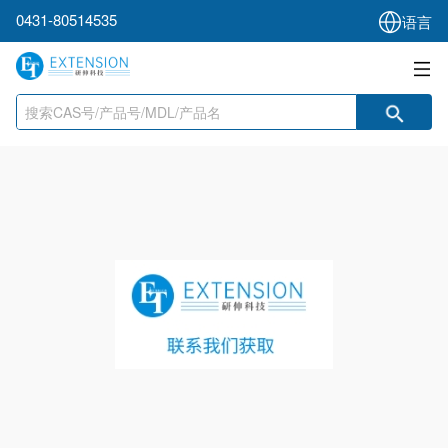
0431-80514535
语言