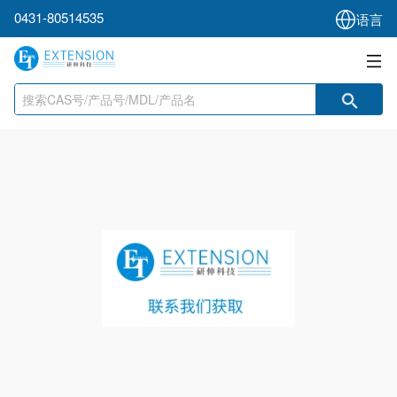
0431-80514535
语言