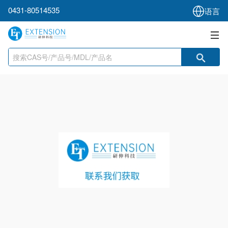
0431-80514535
语言