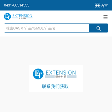
0431-80514535
语言