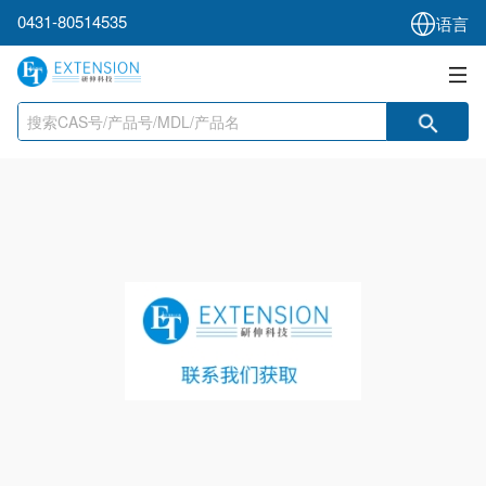
0431-80514535
语言