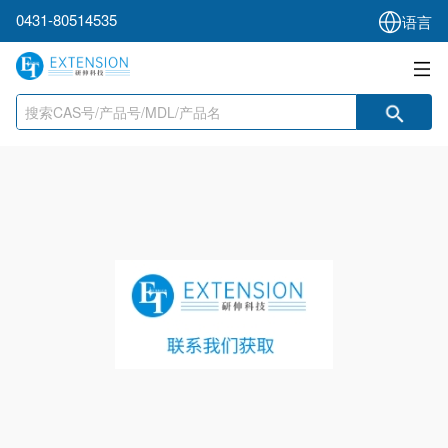
0431-80514535
语言