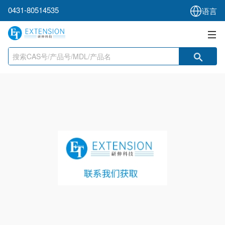
0431-80514535
语言