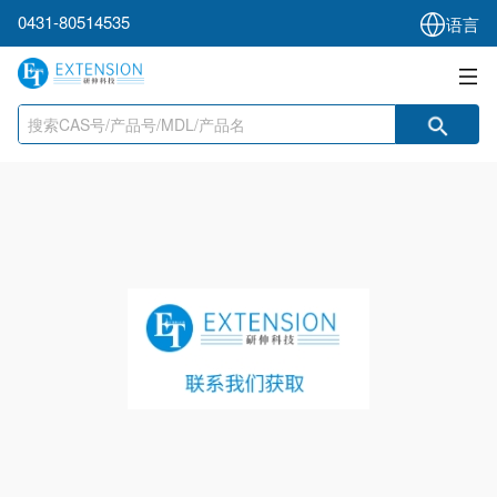
0431-80514535
语言