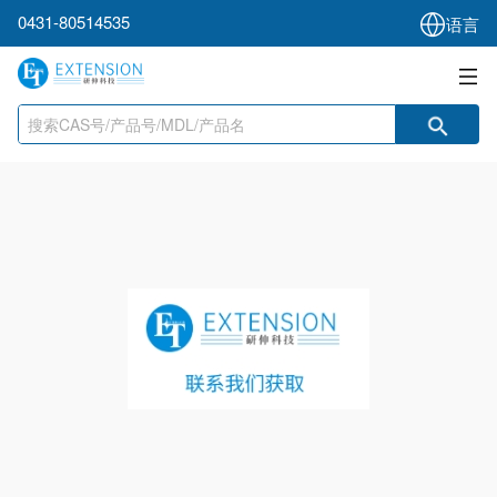
0431-80514535
语言