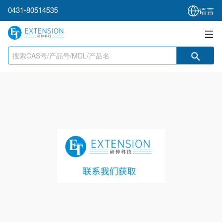
0431-80514535
语言