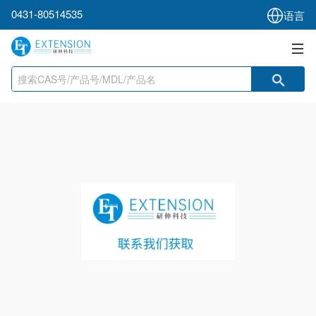
0431-80514535
语言