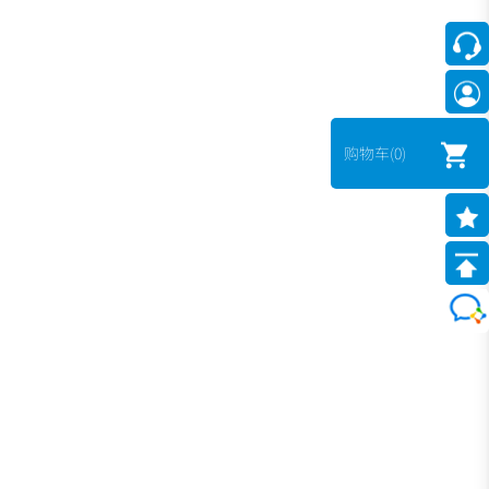
购物车
(0)