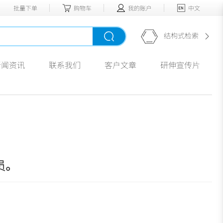
批量下单
购物车
我的账户
中文
结构式检索
新闻资讯
联系我们
客户文章
研伸宣传片
员。