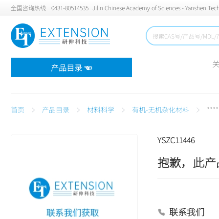
全国咨询热线
0431-80514535
Jilin Chinese Academy of Sciences - Yanshen Tech
产品目录 ☜
首页
产品目录
材料科学
有机-无机杂化材料
****
YSZC11446
抱歉，此产
联系我们