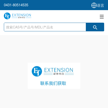
0431-80514535
语言